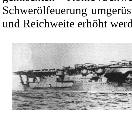
Schwerölfeuerung umgerüst
und Reichweite erhöht wer