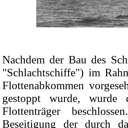
Nachdem der Bau des Schla
"Schlachtschiffe") im Rah
Flottenabkommen vorgese
gestoppt wurde, wurde
Flottenträger beschlos
Beseitigung der durch d