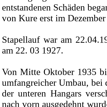
entstandenen Schäden bega
von Kure erst im Dezember
Stapellauf war am 22.04.19
am 22. 03 1927.
Von Mitte Oktober 1935 bi
umfangreicher Umbau, bei d
der unteren Hangars vers
nach vorn ausgedehnt wurde