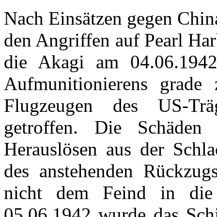
Nach Einsätzen gegen China
den Angriffen auf Pearl Ha
die Akagi am 04.06.194
Aufmunitionierens grade 
Flugzeugen des US-Trä
getroffen. Die Schäden 
Herauslösen aus der Schl
des anstehenden Rückzugs
nicht dem Feind in die
05.06.1942 wurde das Schi