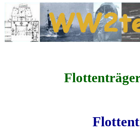
Flottenträge
Flotten