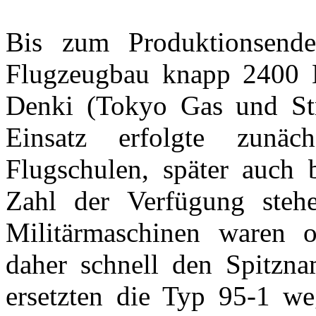
Bis zum Produktionsend
Flugzeugbau knapp 2400 
Denki (Tokyo Gas und Str
Einsatz erfolgte zunäc
Flugschulen, später auch 
Zahl der Verfügung steh
Militärmaschinen waren or
daher schnell den Spitznam
ersetzten die Typ 95-1 we