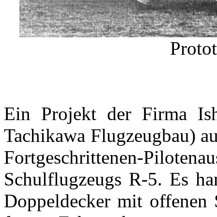
Proto
Ein Projekt der Firma Is
Tachikawa Flugzeugbau) aus
Fortgeschrittenen-Pilotena
Schulflugzeugs R-5. Es ha
Doppeldecker mit offenen S