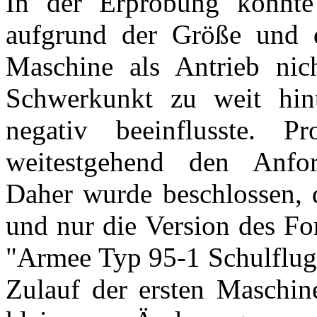
In der Erprobung konnt
aufgrund der Größe und d
Maschine als Antrieb ni
Schwerkunkt zu weit hint
negativ beeinflusste. P
weitestgehend den Anfor
Daher wurde beschlossen, d
und nur die Version des Fo
"Armee Typ 95-1 Schulflugz
Zulauf der ersten Maschi