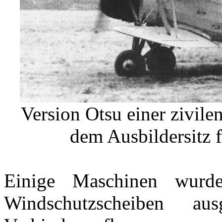
Version Otsu einer zivile
dem Ausbildersitz 
Einige Maschinen wurd
Windschutzscheiben au