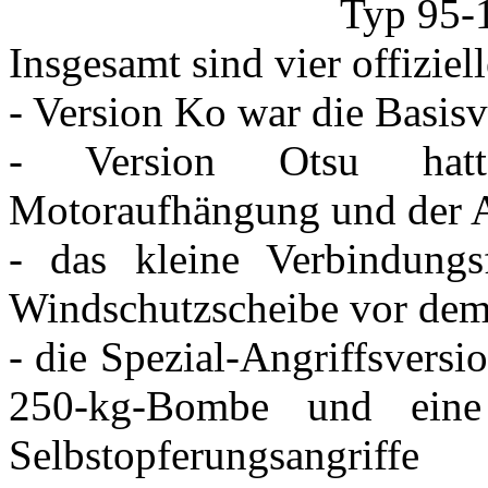
Typ 95-1
Insgesamt sind vier offiziel
- Version Ko war die Basisv
- Version Otsu hatt
Motoraufhängung und der 
- das kleine Verbindungsf
Windschutzscheibe vor dem 
- die Spezial-Angriffsversi
250-kg-Bombe und eine 
Selbstopferungsangriffe