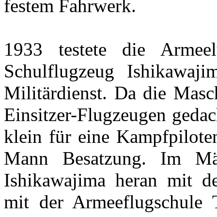
festem Fahrwerk.
1933 testete die Armeel
Schulflugzeug Ishikawaj
Militärdienst. Da die Masc
Einsitzer-Flugzeugen gedac
klein für eine Kampfpilote
Mann Besatzung. Im Mä
Ishikawajima heran mit 
mit der Armeeflugschule 