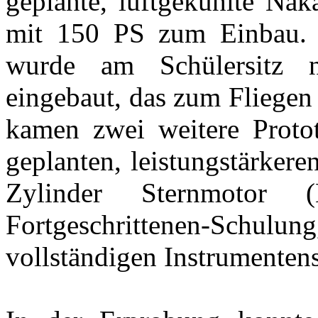
geplante, luftgekühlte Na
mit 150 PS zum Einbau. 
wurde am Schülersitz n
eingebaut, das zum Fliegen
kamen zwei weitere Proto
geplanten, leistungstärker
Zylinder Sternmotor
Fortgeschrittenen-Schulung
vollständigen Instrumentens