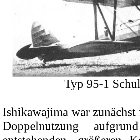
Typ 95-1 Schul
Ishikawajima
war zunächst 
Doppelnutzung aufgrun
entstehenden, größeren K