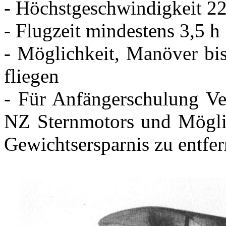
- Höchstgeschwindigkeit 2
- Flugzeit mindestens 3,5 h
- Möglichkeit, Manöver bis
fliegen
- Für Anfängerschulung V
NZ Sternmotors und Möglic
Gewichtsersparnis zu entfe