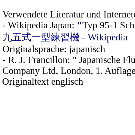
Verwendete Literatur und Internet
-
Wikip
edia Japan:
"
Typ 95-1 Sch
九五式一型練習機 - Wikipedia
Originalsprache: japanisch
- R. J. Francillon: " Japanische F
Company Ltd, London, 1. Auflag
Originaltext englisch