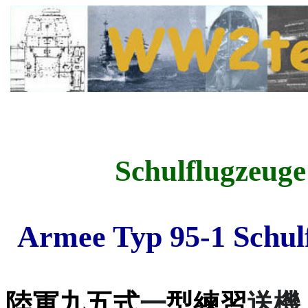
Schulflugzeuge
Armee Typ 95-1 Schul
陸軍
九五式
一
型練習
送機