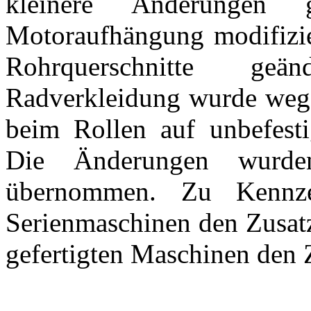
kleinere Änderungen
Motoraufhängung modifizie
Rohrquerschnitte geä
Radverkleidung wurde wegg
beim Rollen auf unbefesti
Die Änderungen wurde
übernommen. Zu Kennzei
Serienmaschinen den Zusatz
gefertigten Maschinen den 