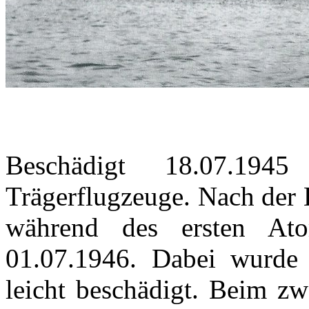
Beschädigt 18.07.19
Trägerflugzeuge. Nach der K
während des ersten At
01.07.1946. Dabei wurde 
leicht beschädigt. Beim z