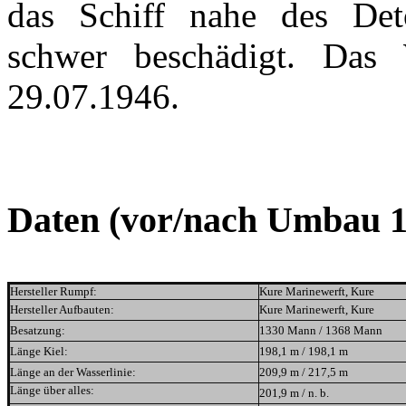
das Schiff nahe des Deto
schwer beschädigt. Das
29.07.1946.
Daten (vor/nach Umbau 1
Hersteller Rumpf
:
Kure Marinewerft, Kure
Hersteller Aufbauten:
Kure Marinewerft, Kure
Besatzung:
1330 Mann / 1368 Mann
Länge Kiel:
198,1 m / 198,1 m
Länge an der Wasserlinie:
209,9 m / 217,5 m
Länge über alles:
201,9 m / n. b.