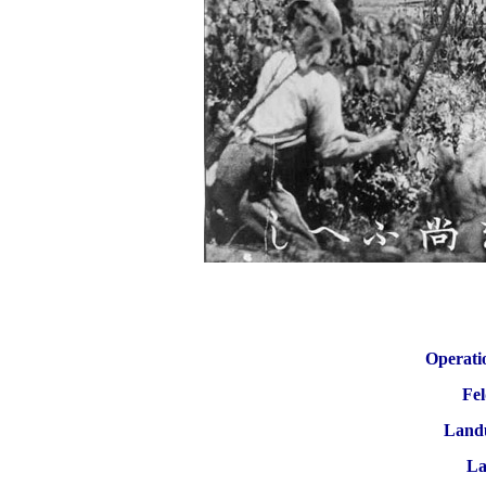
Operati
Fe
Land
La