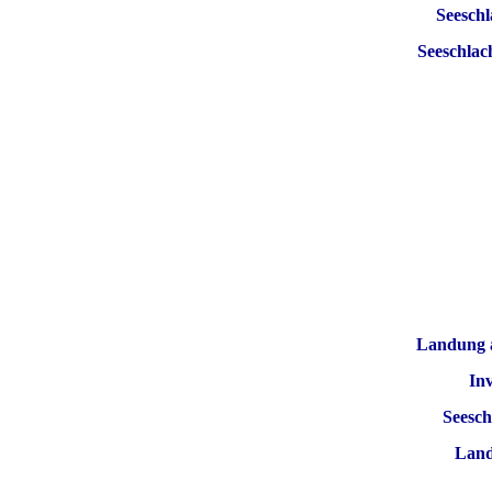
Seeschl
Seeschlac
Landung 
Inv
Seesch
Land