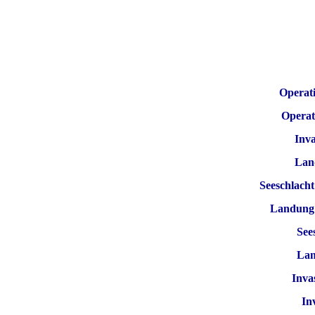
Operat
Operat
Inva
Lan
Seeschlacht
Landung 
See
Lan
Inva
In