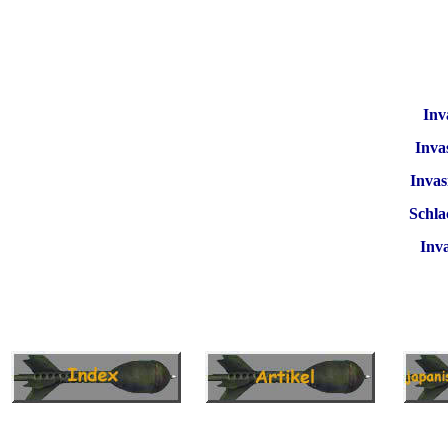
Inv
Inva
Invas
Schla
Inv