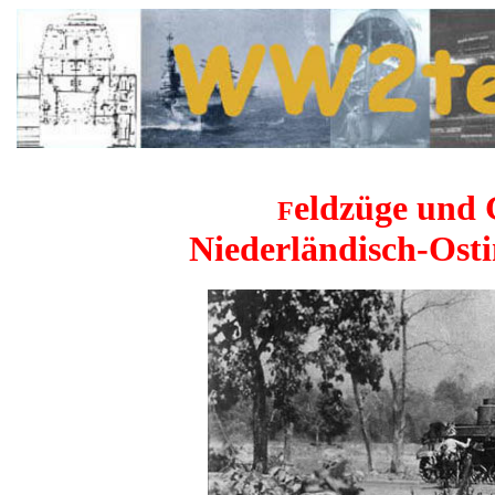
eldzüge und 
F
Niederländisch-Osti