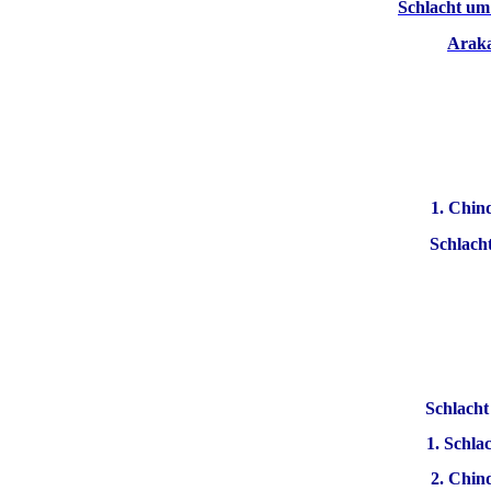
Schlacht u
Arak
1. Chin
Schlach
Schlach
1. Schl
2. Chin