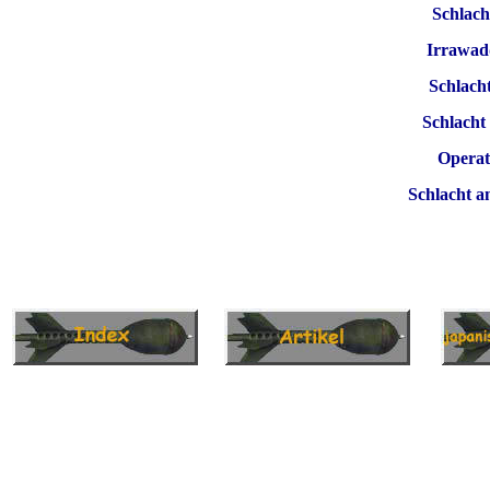
Schlac
Irrawad
Schlach
Schlach
Operat
Schlacht 