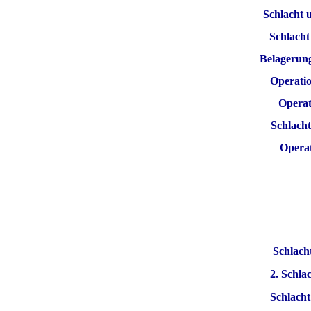
Schlacht
Schlach
Belagerun
Operatio
Operat
Schlach
Opera
Schlac
2. Schl
Schlach