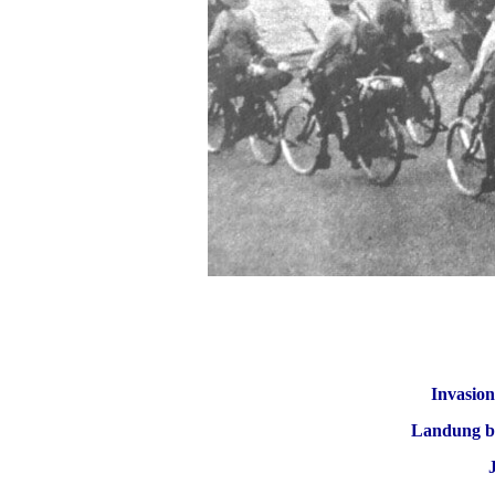
Invasion
Landung be